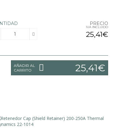
NTIDAD
PRECIO
IVA INCLUIDO
25,41€
25,41€
AÑADIR AL
CARRITO