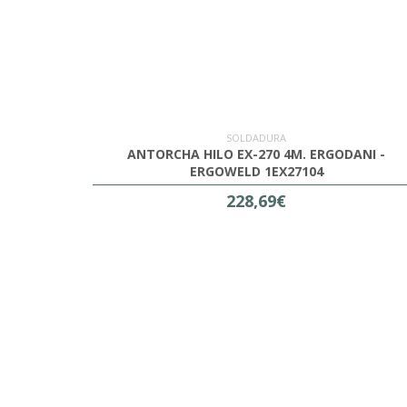
SOLDADURA
ANTORCHA HILO EX-270 4M. ERGODANI -
ERGOWELD 1EX27104
228,69€