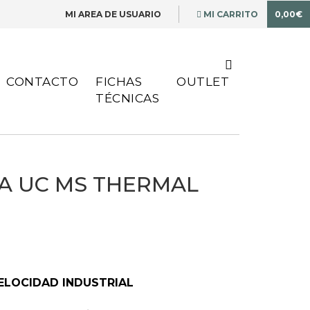
MI AREA DE USUARIO
MI CARRITO
0,00€
CONTACTO
FICHAS
OUTLET
TÉCNICAS
0A UC MS THERMAL
ELOCIDAD INDUSTRIAL