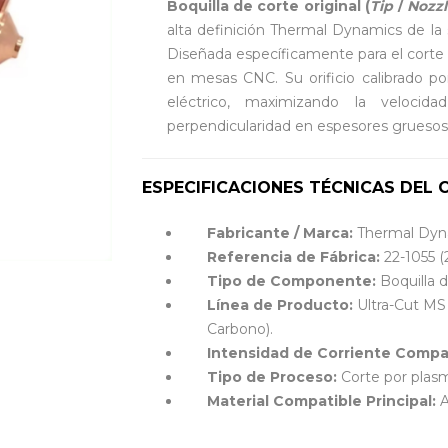
Boquilla de corte original (
Tip
/
Nozz
alta definición Thermal Dynamics de la s
Diseñada específicamente para el corte 
en mesas CNC. Su orificio calibrado po
eléctrico, maximizando la veloci
perpendicularidad en espesores gruesos
ESPECIFICACIONES TÉCNICAS DEL
Fabricante / Marca:
Thermal Dyn
Referencia de Fábrica:
22-1055 (
Tipo de Componente:
Boquilla d
Línea de Producto:
Ultra-Cut MS 
Carbono).
Intensidad de Corriente Compat
Tipo de Proceso:
Corte por plas
Material Compatible Principal:
A