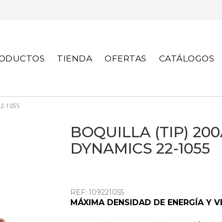
S
ODUCTOS
TIENDA
OFERTAS
CATÁLOGOS
22-1055
BOQUILLA (TIP) 20
DYNAMICS 22-1055
REF: 109221055
MÁXIMA DENSIDAD DE ENERGÍA Y V