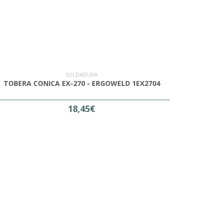
SOLDADURA
TOBERA CONICA EX-270 - ERGOWELD 1EX2704
18,45€