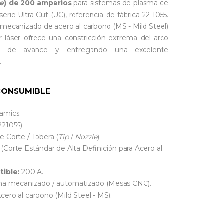
le
) de 200 amperios
para sistemas de plasma de
erie Ultra-Cut (UC), referencia de fábrica 22-1055.
mecanizado de acero al carbono (MS - Mild Steel)
r láser ofrece una constricción extrema del arco
dad de avance y entregando una excelente
.
 CONSUMIBLE
amics.
221055).
e Corte / Tobera (
Tip
/
Nozzle
).
(Corte Estándar de Alta Definición para Acero al
ible:
200 A.
ma mecanizado / automatizado (Mesas CNC).
cero al carbono (Mild Steel - MS).