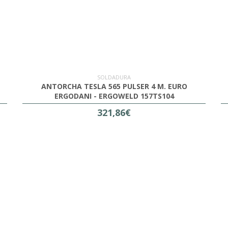
SOLDADURA
ANTORCHA TESLA 565 PULSER 4 M. EURO
ERGODANI - ERGOWELD 157TS104
321,86€