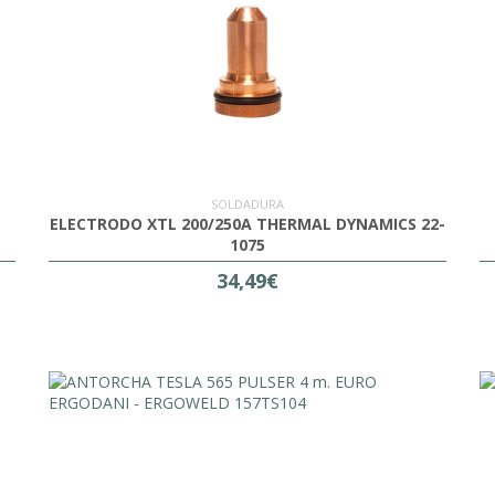
SOLDADURA
ELECTRODO XTL 200/250A THERMAL DYNAMICS 22-
1075
34,49€