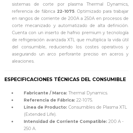
sistemas de corte por plasma Thermal Dynamics,
referencia de fábrica
22-1075
. Optimizado para trabajar
en rangos de corriente de 200A a 250A en procesos de
corte mecanizado y automatizado de alta definición.
Cuenta con un inserto de hafnio premium y tecnología
de refrigeración avanzada XTL que multiplica la vida útil
del consumible, reduciendo los costes operativos y
asegurando un arco perforante preciso en aceros y
aleaciones.
ESPECIFICACIONES TÉCNICAS DEL CONSUMIBLE
Fabricante / Marca:
Thermal Dynamics.
Referencia de Fábrica:
22-1075.
Línea de Producto:
Consumibles de Plasma XTL
(Extended Life).
Intensidad de Corriente Compatible:
200 A -
250 A.