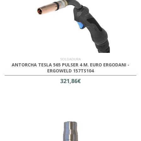
SOLDADURA
ANTORCHA TESLA 565 PULSER 4 M. EURO ERGODANI -
ERGOWELD 157TS104
321,86€