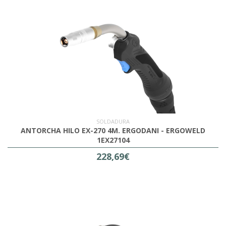
SOLDADURA
ANTORCHA HILO EX-270 4M. ERGODANI - ERGOWELD
1EX27104
228,69€