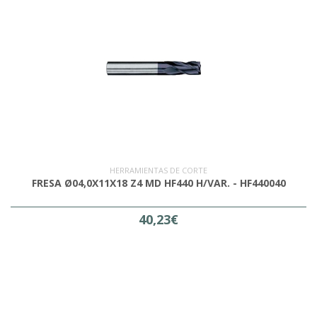
HERRAMIENTAS DE CORTE
FRESA Ø04,0X11X18 Z4 MD HF440 H/VAR. - HF440040
40,23€