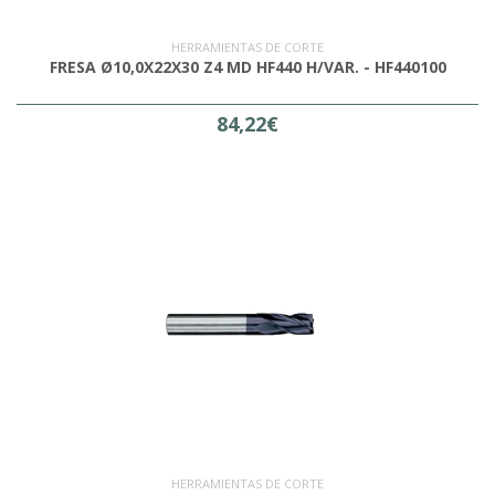
HERRAMIENTAS DE CORTE
FRESA Ø10,0X22X30 Z4 MD HF440 H/VAR. - HF440100
84,22€
HERRAMIENTAS DE CORTE