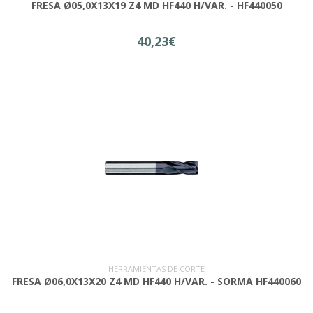
FRESA Ø05,0X13X19 Z4 MD HF440 H/VAR. - HF440050
40,23€
HERRAMIENTAS DE CORTE
FRESA Ø06,0X13X20 Z4 MD HF440 H/VAR. - SORMA HF440060