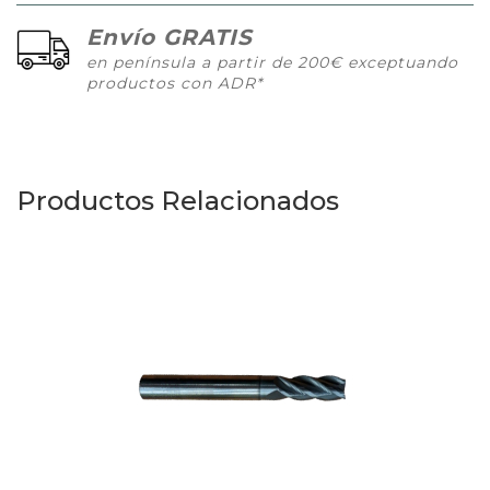
Envío GRATIS
en península a partir de 200€ exceptuando
productos con ADR*
Productos Relacionados