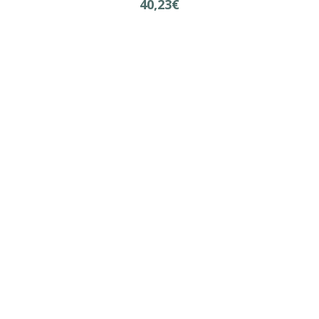
40,23€