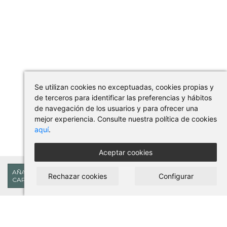
Se utilizan cookies no exceptuadas, cookies propias y
de terceros para identificar las preferencias y hábitos
de navegación de los usuarios y para ofrecer una
mejor experiencia. Consulte nuestra política de cookies
aquí
.
Aceptar cookies
40,23€
AÑADIR AL
Rechazar cookies
Configurar
CARRITO