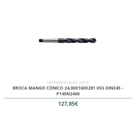
HERRAMIENTAS DE CORTE
BROCA MANGO CÓNICO 24,00X160X281 HSS DIN345 -
P145N2400
127,85€