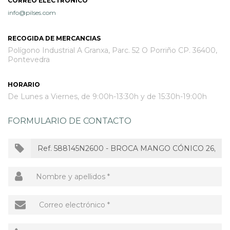
CORREO ELECTRÓNICO
info@pilses.com
OUTLET
RECOGIDA DE MERCANCIAS
Polígono Industrial A Granxa, Parc. 52 O Porriño CP. 36400,
Pontevedra
HORARIO
De Lunes a Viernes, de 9:00h-13:30h y de 15:30h-19:00h
FORMULARIO DE CONTACTO