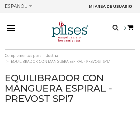
ESPAÑOL
MI AREA DE USUARIO
NOSOTROS
0
PRODUCTOS
TIENDA
Complementos para Industria
EQUILIBRADOR CON MANGUERA ESPIRAL - PREVOST SPI7
OFERTAS
EQUILIBRADOR CON
MANGUERA ESPIRAL -
CATÁLOGOS
PREVOST SPI7
CONTACTO
FICHAS TÉCNICAS