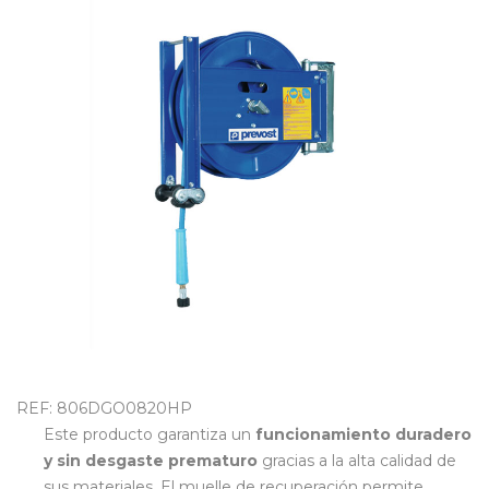
OUTLET
REF: 806DGO0820HP
Este producto garantiza un
funcionamiento duradero
y sin desgaste prematuro
gracias a la alta calidad de
sus materiales. El muelle de recuperación permite