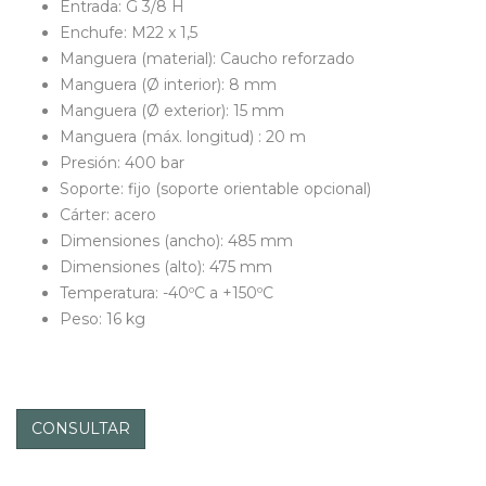
Entrada: G 3/8 H
Enchufe: M22 x 1,5
Manguera (material): Caucho reforzado
Manguera (Ø interior): 8 mm
Manguera (Ø exterior): 15 mm
Manguera (máx. longitud) : 20 m
Presión: 400 bar
Soporte: fijo (soporte orientable opcional)
Cárter: acero
Dimensiones (ancho): 485 mm
Dimensiones (alto): 475 mm
Temperatura: -40ºC a +150ºC
Peso: 16 kg
CONSULTAR