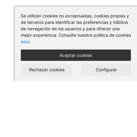
Se utilizan cookies no exceptuadas, cookies propias y
de terceros para identificar las preferencias y hábitos
de navegación de los usuarios y para ofrecer una
mejor experiencia. Consulte nuestra política de cookies
aquí
.
Aceptar cookies
Rechazar cookies
Configurar
COMPRAR EN PILSES
Condiciones de uso y compra
Aviso legal
Política de privacidad