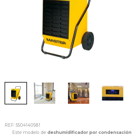
OUTLET
REF: 5504140581
Este modelo de
deshumidificador por condensación