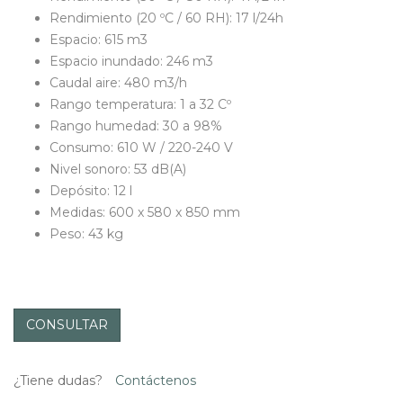
Rendimiento (20 ºC / 60 RH): 17 l/24h
Espacio: 615 m3
Espacio inundado: 246 m3
Caudal aire: 480 m3/h
Rango temperatura: 1 a 32 Cº
Rango humedad: 30 a 98%
Consumo: 610 W / 220-240 V
Nivel sonoro: 53 dB(A)
Depósito: 12 l
Medidas: 600 x 580 x 850 mm
Peso: 43 kg
CONSULTAR
¿Tiene dudas?
Contáctenos