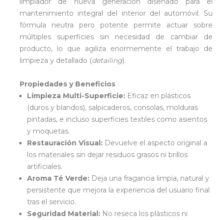
limpiador de nueva generación diseñado para el
mantenimiento integral del interior del automóvil.
Su
fórmula neutra pero potente permite actuar sobre
múltiples superficies sin necesidad de cambiar de
producto, lo que agiliza enormemente el trabajo de
limpieza y detallado (
detailing
).
Propiedades y Beneficios
Limpieza Multi-Superficie:
Eficaz en plásticos
(duros y blandos), salpicaderos, consolas, molduras
pintadas, e incluso superficies textiles como asientos
y moquetas.
Restauración Visual:
Devuelve el aspecto original a
los materiales sin dejar residuos grasos ni brillos
artificiales.
Aroma Té Verde:
Deja una fragancia limpia, natural y
persistente que mejora la experiencia del usuario final
tras el servicio.
Seguridad Material:
No reseca los plásticos ni