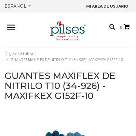
ESPAÑOL
MI AREA DE USUARIO
NOSOTROS
0
PRODUCTOS
TIENDA
Seguridad Laboral
GUANTES MAXIFLEX DE NITRILO T10 (34-926) - MAXIFKEX G152F-10
OFERTAS
GUANTES MAXIFLEX DE
NITRILO T10 (34-926) -
CATÁLOGOS
MAXIFKEX G152F-10
CONTACTO
FICHAS TÉCNICAS