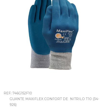
OUTLET
REF: 746G152F10
GUANTE MAXIFLEX CONFORT DE NITRILO T10 (34-
926)