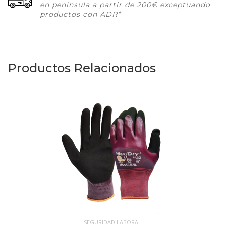
en península a partir de 200€ exceptuando
productos con ADR*
Productos Relacionados
SEGURIDAD LABORAL