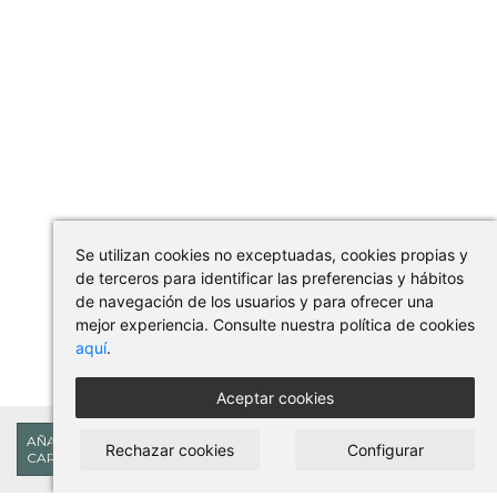
Se utilizan cookies no exceptuadas, cookies propias y
de terceros para identificar las preferencias y hábitos
de navegación de los usuarios y para ofrecer una
mejor experiencia. Consulte nuestra política de cookies
aquí
.
Aceptar cookies
3,63€
AÑADIR AL
Rechazar cookies
Configurar
CARRITO