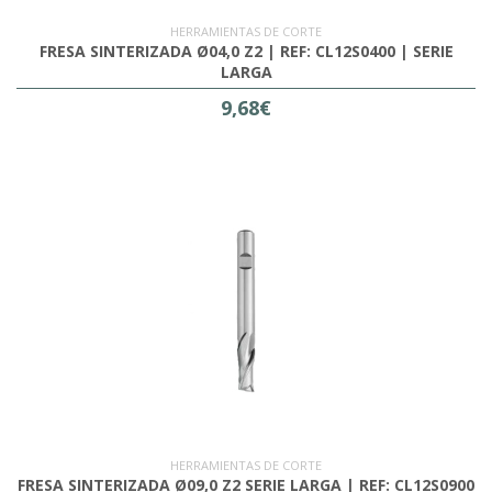
HERRAMIENTAS DE CORTE
FRESA SINTERIZADA Ø04,0 Z2 | REF: CL12S0400 | SERIE
LARGA
9,68€
HERRAMIENTAS DE CORTE
FRESA SINTERIZADA Ø09,0 Z2 SERIE LARGA | REF: CL12S0900