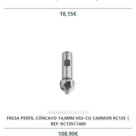
18,15€
HERRAMIENTAS DE CORTE
FRESA PERFIL CÓNCAVO 14,0MM HSS-CO CARMON RC135 |
REF: RC135C1400
108,90€