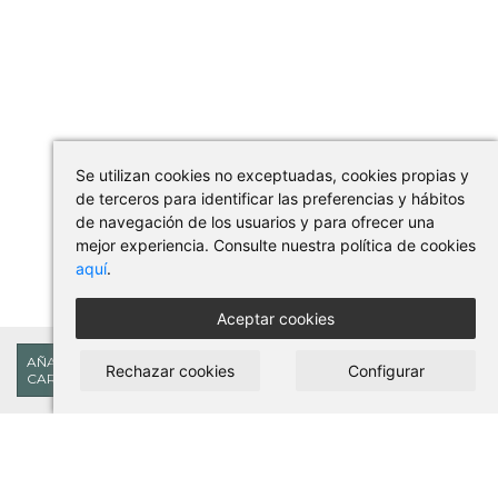
Se utilizan cookies no exceptuadas, cookies propias y
de terceros para identificar las preferencias y hábitos
de navegación de los usuarios y para ofrecer una
mejor experiencia. Consulte nuestra política de cookies
aquí
.
Aceptar cookies
18,15€
AÑADIR AL
Rechazar cookies
Configurar
CARRITO