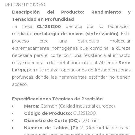
REF: 283112012030
Descripción del Producto: Rendimiento y
Tenacidad en Profundidad
La fresa
CL12S1200
destaca por su fabricación
mediante
metalurgia de polvos (sinterización)
. Este
proceso crea una estructura molecular
extremadamente homogénea que combina la dureza
necesaria para el corte con una resistencia al impacto
muy superior a la del metal duro integral. Al ser de
Serie
Larga
, permite realizar operaciones de fresado en zonas
profundas donde las herramientas estándar no tienen
acceso.
Especificaciones Técnicas de Precisión
Marca:
Carmon (Calidad industrial europea).
Código de Producto:
CL12S1200.
Diámetro de Corte (DC):
12,0 mm.
Número de Labios (Z):
2 (Geometría de canal