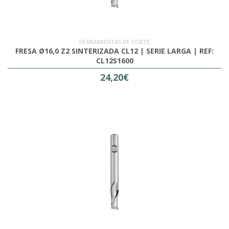
HERRAMIENTAS DE CORTE
FRESA Ø16,0 Z2 SINTERIZADA CL12 | SERIE LARGA | REF:
CL12S1600
24,20€