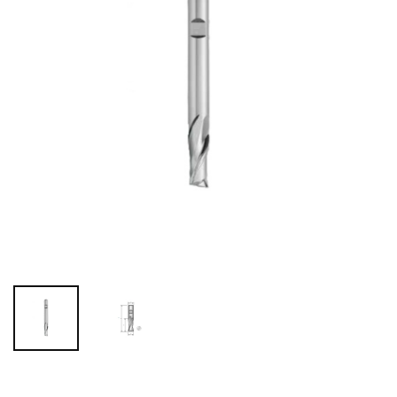
OUTLET