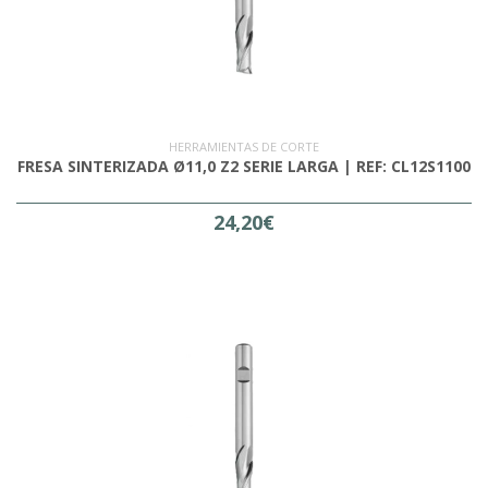
HERRAMIENTAS DE CORTE
FRESA SINTERIZADA Ø11,0 Z2 SERIE LARGA | REF: CL12S1100
24,20€