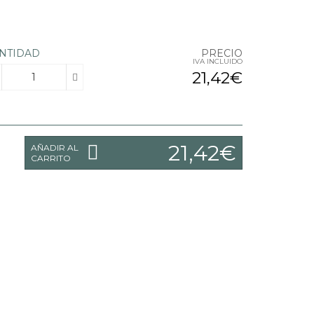
NTIDAD
PRECIO
IVA INCLUIDO
21,42€
21,42€
AÑADIR AL
CARRITO