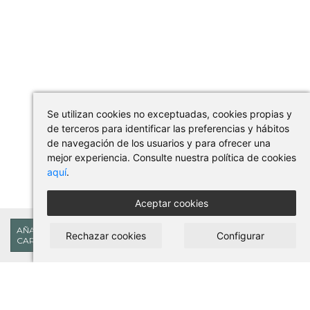
Se utilizan cookies no exceptuadas, cookies propias y
de terceros para identificar las preferencias y hábitos
de navegación de los usuarios y para ofrecer una
mejor experiencia. Consulte nuestra política de cookies
aquí
.
Aceptar cookies
953,00€
AÑADIR AL
Rechazar cookies
Configurar
CARRITO