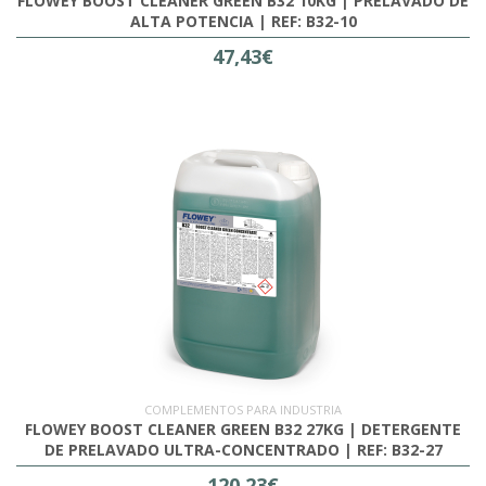
FLOWEY BOOST CLEANER GREEN B32 10KG | PRELAVADO DE
ALTA POTENCIA | REF: B32-10
47,43€
COMPLEMENTOS PARA INDUSTRIA
FLOWEY BOOST CLEANER GREEN B32 27KG | DETERGENTE
DE PRELAVADO ULTRA-CONCENTRADO | REF: B32-27
120,23€