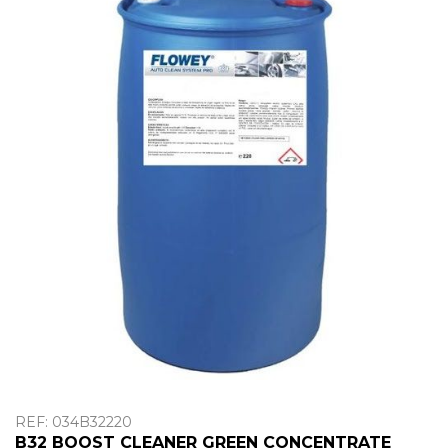
OUTLET
REF: 034B32220
B32
BOOST CLEANER GREEN CONCENTRATE