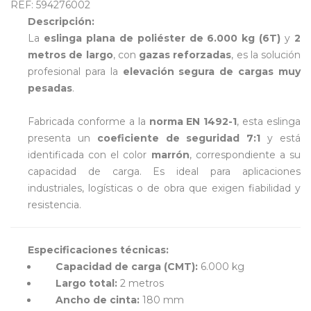
REF: 594276002
Descripción:
La
eslinga plana de poliéster de 6.000 kg (6T)
y
2
metros de largo
, con
gazas reforzadas
, es la solución
profesional para la
elevación segura de cargas muy
pesadas
.
Fabricada conforme a la
norma EN 1492-1
, esta eslinga
presenta un
coeficiente de seguridad 7:1
y está
identificada con el color
marrón
, correspondiente a su
capacidad de carga. Es ideal para aplicaciones
industriales, logísticas o de obra que exigen fiabilidad y
resistencia.
Especificaciones técnicas:
Capacidad de carga (CMT):
6.000 kg
Largo total:
2 metros
Ancho de cinta:
180 mm