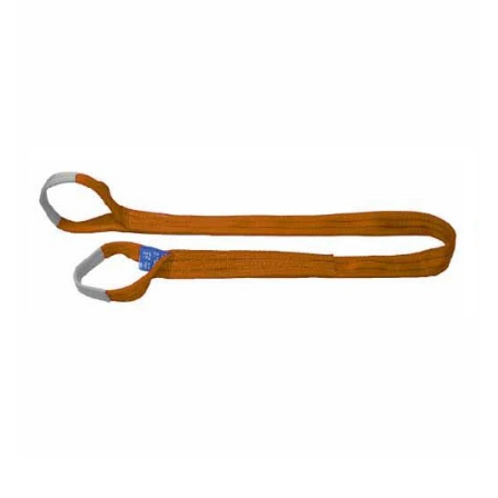
OUTLET