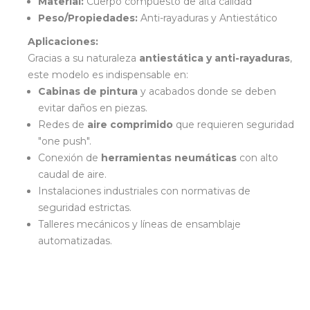
Material:
Cuerpo compuesto de alta calidad
Peso/Propiedades:
Anti-rayaduras y Antiestático
Aplicaciones:
Gracias a su naturaleza
antiestática y anti-rayaduras
,
este modelo es indispensable en:
Cabinas de pintura
y acabados donde se deben
evitar daños en piezas.
Redes de
aire comprimido
que requieren seguridad
"one push".
Conexión de
herramientas neumáticas
con alto
caudal de aire.
Instalaciones industriales con normativas de
seguridad estrictas.
Talleres mecánicos y líneas de ensamblaje
automatizadas.