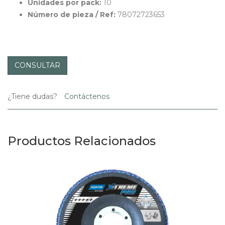
Unidades por pack:
10
Número de pieza / Ref:
78072723653
CONSULTAR
¿Tiene dudas?
Contáctenos
Productos Relacionados