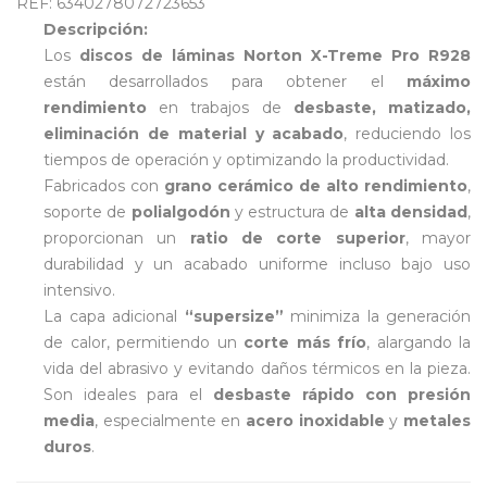
REF: 6340278072723653
Descripción:
Los
discos de láminas Norton X-Treme Pro R928
están desarrollados para obtener el
máximo
rendimiento
en trabajos de
desbaste, matizado,
eliminación de material y acabado
, reduciendo los
tiempos de operación y optimizando la productividad.
Fabricados con
grano cerámico de alto rendimiento
,
soporte de
polialgodón
y estructura de
alta densidad
,
proporcionan un
ratio de corte superior
, mayor
durabilidad y un acabado uniforme incluso bajo uso
intensivo.
La capa adicional
“supersize”
minimiza la generación
de calor, permitiendo un
corte más frío
, alargando la
vida del abrasivo y evitando daños térmicos en la pieza.
Son ideales para el
desbaste rápido con presión
media
, especialmente en
acero inoxidable
y
metales
duros
.