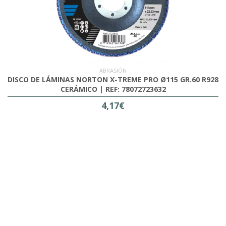
ABRASIÓN
DISCO DE LÁMINAS NORTON X-TREME PRO Ø115 GR.60 R928
CERÁMICO | REF: 78072723632
4,17€