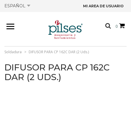
ESPAÑOL
MI AREA DE USUARIO
NOSOTROS
0
PRODUCTOS
TIENDA
Soldadura
DIFUSOR PARA CP 162C DAR (2 Uds.)
DIFUSOR PARA CP 162C
OFERTAS
DAR (2 UDS.)
CATÁLOGOS
CONTACTO
FICHAS TÉCNICAS