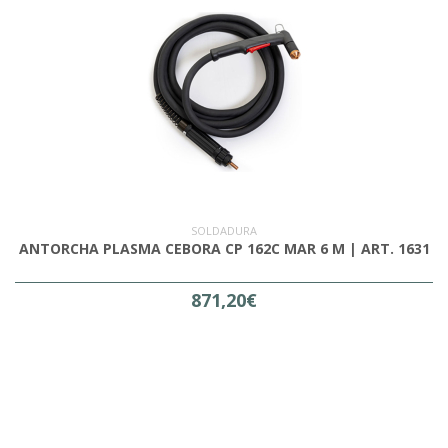
SOLDADURA
ANTORCHA PLASMA CEBORA CP 162C MAR 6 M | ART. 1631
871,20€