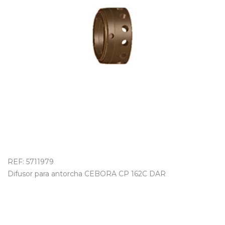
OUTLET
REF: 5711979
Difusor para antorcha CEBORA CP 162C DAR