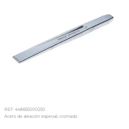
OUTLET
REF: 448655000250
Acero de aleación especial, cromado