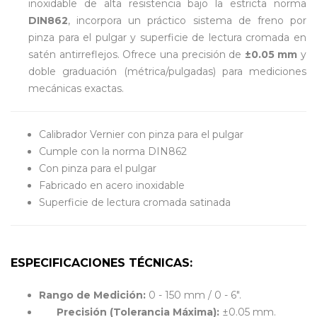
inoxidable de alta resistencia bajo la estricta norma
DIN862
, incorpora un práctico sistema de freno por
pinza para el pulgar y superficie de lectura cromada en
satén antirreflejos. Ofrece una precisión de
±0.05 mm
y
doble graduación (métrica/pulgadas) para mediciones
mecánicas exactas.
Calibrador Vernier con pinza para el pulgar
Cumple con la norma DIN862
Con pinza para el pulgar
Fabricado en acero inoxidable
Superficie de lectura cromada satinada
ESPECIFICACIONES TÉCNICAS:
Rango de Medición:
0 - 150 mm / 0 - 6".
Precisión (Tolerancia Máxima):
±0.05 mm.