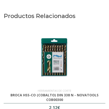
Productos Relacionados
HERRAMIENTAS DE CORTE
BROCA HSS-CO (COBALTO) DIN 338 N - NOVATOOLS
COB00300
2,12€