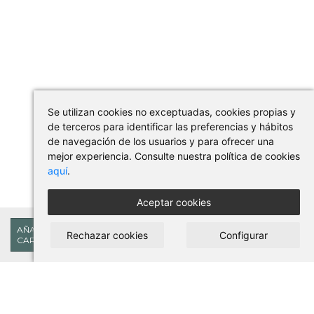
Se utilizan cookies no exceptuadas, cookies propias y
de terceros para identificar las preferencias y hábitos
de navegación de los usuarios y para ofrecer una
mejor experiencia. Consulte nuestra política de cookies
aquí
.
Aceptar cookies
24,20€
AÑADIR AL
Rechazar cookies
Configurar
CARRITO