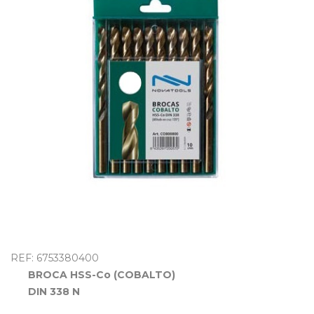
OUTLET
REF: 6753380400
BROCA HSS-Co (COBALTO)
DIN 338 N