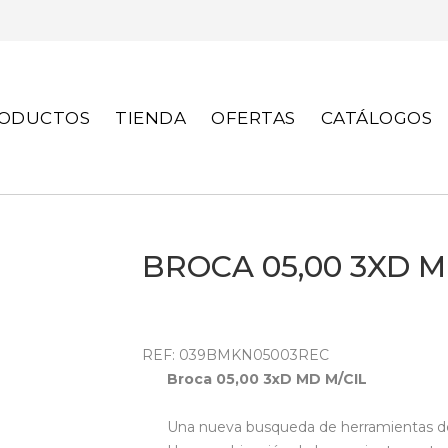
S
ODUCTOS
TIENDA
OFERTAS
CATÁLOGOS
BROCA 05,00 3XD M
REF: 039BMKN05003REC
Broca 05,00 3xD MD M/CIL
Una nueva busqueda de herramientas de c