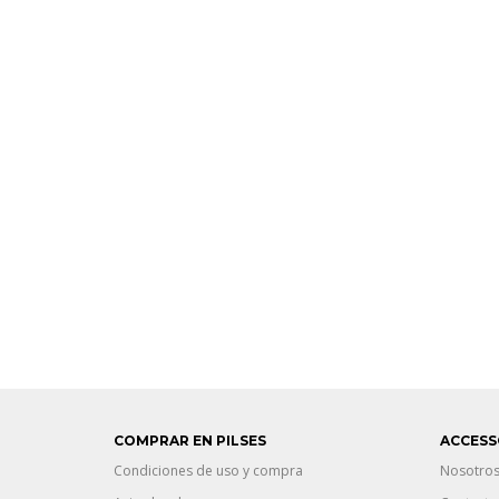
COMPRAR EN PILSES
ACCESS
Condiciones de uso y compra
Nosotro