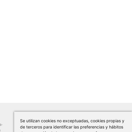
Se utilizan cookies no exceptuadas, cookies propias y
a-
Abrasión
Herramientas Manuales
de terceros para identificar las preferencias y hábitos
a