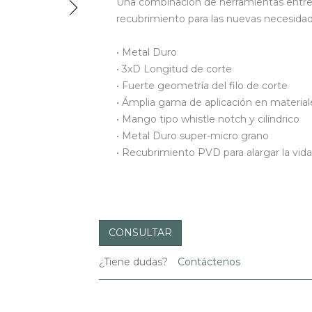
Una combinación de herramientas entre 
recubrimiento para las nuevas necesida
• Metal Duro
• 3xD Longitud de corte
• Fuerte geometría del filo de corte
• Ámplia gama de aplicación en material
• Mango tipo whistle notch y cilíndrico
• Metal Duro super-micro grano
• Recubrimiento PVD para alargar la vida
CONSULTAR
¿Tiene dudas?
Contáctenos