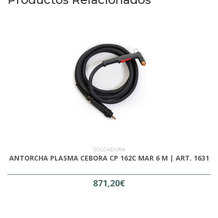
SOLDADURA
ANTORCHA PLASMA CEBORA CP 162C MAR 6 M | ART. 1631
871,20€