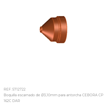
OUTLET
REF: 5712722
Boquilla escarnado de Ø3,10mm para antorcha CEBORA CP
162C DAR