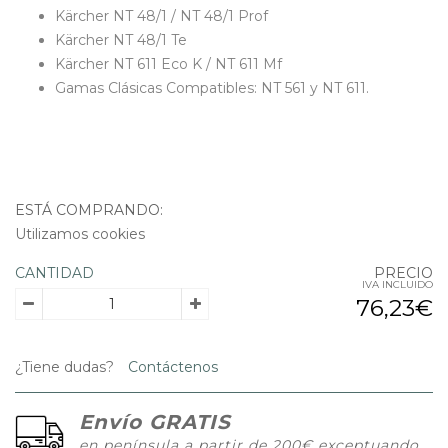
Kärcher NT 48/1 / NT 48/1 Prof
Kärcher NT 48/1 Te
Kärcher NT 611 Eco K / NT 611 Mf
Gamas Clásicas Compatibles: NT 561 y NT 611.
ESTÁ COMPRANDO:
Utilizamos cookies
CANTIDAD
PRECIO
IVA INCLUIDO
76,23€
¿Tiene dudas?
Contáctenos
Envío GRATIS
en península a partir de 200€ exceptuando