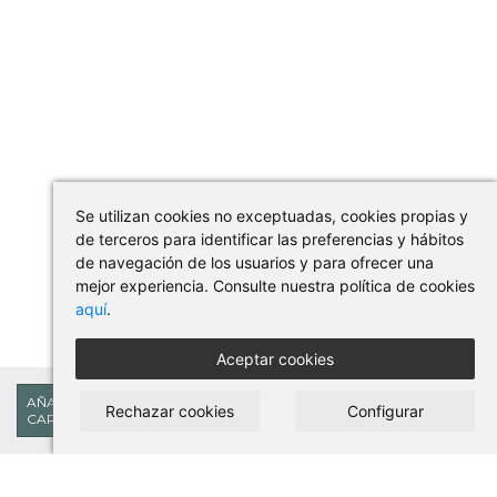
Se utilizan cookies no exceptuadas, cookies propias y
de terceros para identificar las preferencias y hábitos
de navegación de los usuarios y para ofrecer una
mejor experiencia. Consulte nuestra política de cookies
aquí
.
Aceptar cookies
76,23€
AÑADIR AL
Rechazar cookies
Configurar
CARRITO