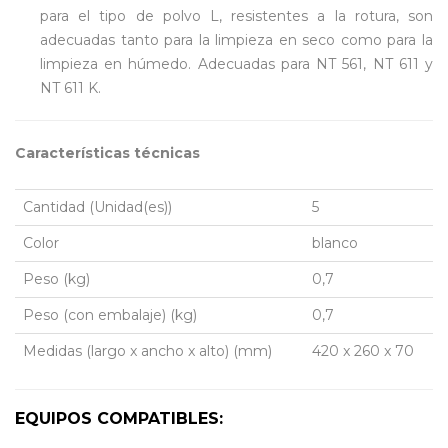
para el tipo de polvo L, resistentes a la rotura, son
adecuadas tanto para la limpieza en seco como para la
limpieza en húmedo. Adecuadas para NT 561, NT 611 y
NT 611 K.
Características técnicas
Cantidad (Unidad(es))
5
Color
blanco
Peso (kg)
0,7
Peso (con embalaje) (kg)
0,7
Medidas (largo x ancho x alto) (mm)
420 x 260 x 70
EQUIPOS COMPATIBLES: