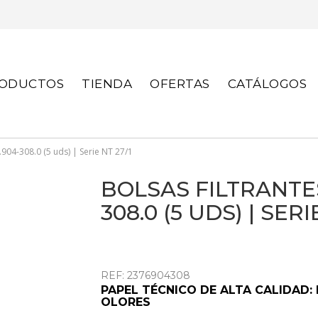
S
ODUCTOS
TIENDA
OFERTAS
CATÁLOGOS
.904-308.0 (5 uds) | Serie NT 27/1
BOLSAS FILTRANTE
308.0 (5 UDS) | SERI
REF: 2376904308
PAPEL TÉCNICO DE ALTA CALIDAD:
OLORES