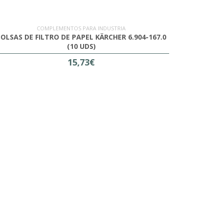
COMPLEMENTOS PARA INDUSTRIA
OLSAS DE FILTRO DE PAPEL KÄRCHER 6.904-167.0
(10 UDS)
15,73€