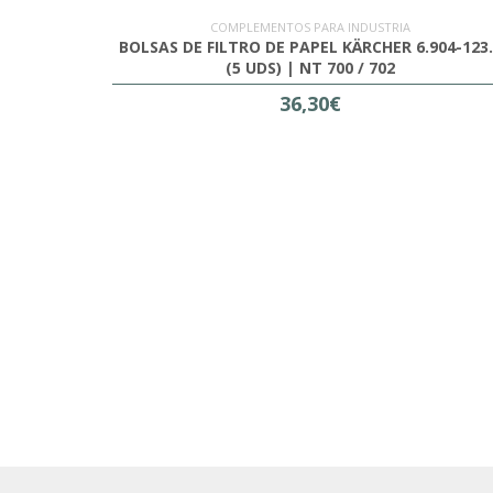
COMPLEMENTOS PARA INDUSTRIA
BOLSAS DE FILTRO DE PAPEL KÄRCHER 6.904-123
(5 UDS) | NT 700 / 702
36,30€