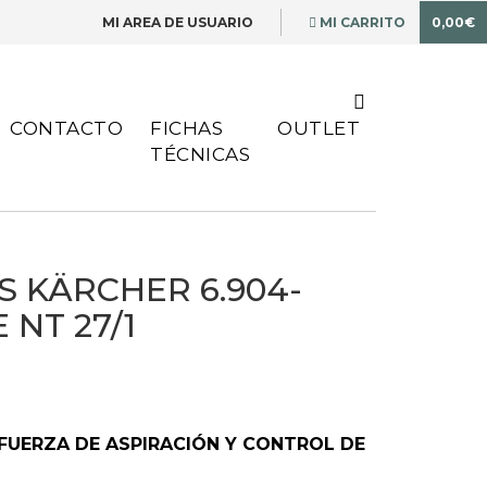
MI AREA DE USUARIO
MI CARRITO
0,00€
CONTACTO
FICHAS
OUTLET
TÉCNICAS
S KÄRCHER 6.904-
E NT 27/1
 FUERZA DE ASPIRACIÓN Y CONTROL DE