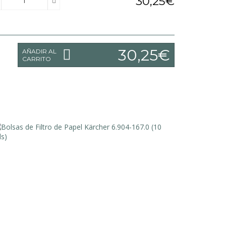
30,25€
30,25€
AÑADIR AL
CARRITO