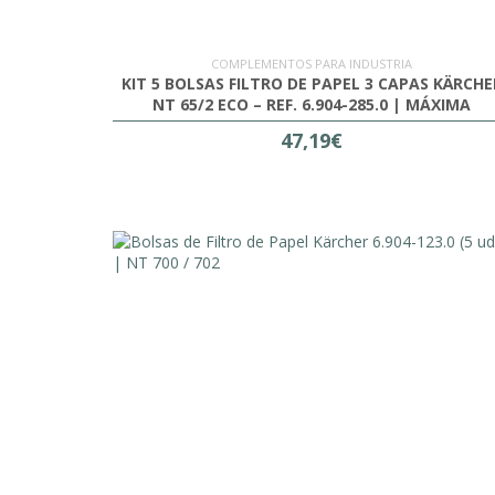
COMPLEMENTOS PARA INDUSTRIA
KIT 5 BOLSAS FILTRO DE PAPEL 3 CAPAS KÄRCHE
NT 65/2 ECO – REF. 6.904-285.0 | MÁXIMA
FILTRACIÓN Y RESISTENCIA
47,19€