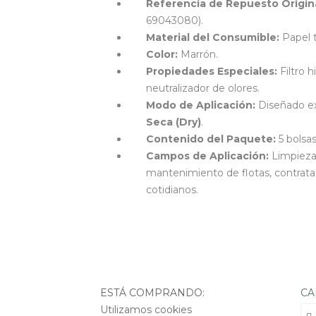
Referencia de Repuesto Origina
69043080).
Material del Consumible:
Papel t
Color:
Marrón.
Propiedades Especiales:
Filtro 
neutralizador de olores.
Modo de Aplicación:
Diseñado ex
Seca (Dry)
.
Contenido del Paquete:
5 bolsas 
Campos de Aplicación:
Limpieza 
mantenimiento de flotas, contrata
cotidianos.
ESTÁ COMPRANDO:
CA
Utilizamos cookies