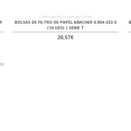
COMPLEMENTOS PARA INDUSTRIA
R
BOLSAS DE FILTRO DE PAPEL KÄRCHER 6.904-333.0
B
(10 UDS) | SERIE T
20,57€