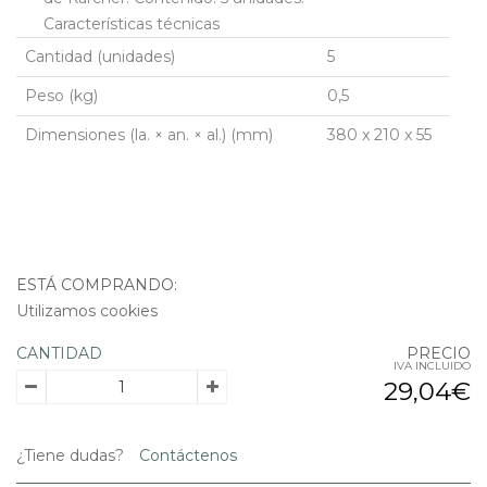
Características técnicas
Cantidad (unidades)
5
Peso (kg)
0,5
Dimensiones (la. × an. × al.) (mm)
380 x 210 x 55
ESTÁ COMPRANDO:
Utilizamos cookies
CANTIDAD
PRECIO
IVA INCLUIDO
29,04€
¿Tiene dudas?
Contáctenos