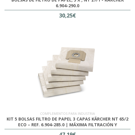
6.904-290.0
30,25€
COMPLEMENTOS PARA INDUSTRIA
KIT 5 BOLSAS FILTRO DE PAPEL 3 CAPAS KÄRCHER NT 65/2
ECO – REF. 6.904-285.0 | MÁXIMA FILTRACIÓN Y
RESISTENCIA
47,19€