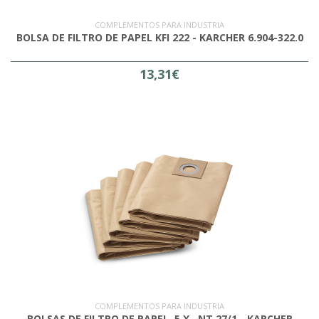
COMPLEMENTOS PARA INDUSTRIA
BOLSA DE FILTRO DE PAPEL KFI 222 - KARCHER 6.904-322.0
13,31€
COMPLEMENTOS PARA INDUSTRIA
BOLSAS DE FILTRO DE PAPEL, 5 X , NT 27/1 - KARCHER