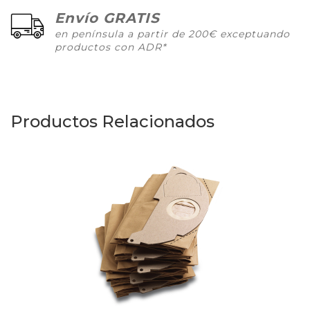
Envío GRATIS
en península a partir de 200€ exceptuando
productos con ADR*
Productos Relacionados