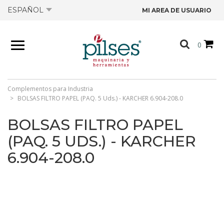
ESPAÑOL
MI AREA DE USUARIO
NOSOTROS
0
PRODUCTOS
TIENDA
Complementos para Industria
BOLSAS FILTRO PAPEL (PAQ. 5 Uds.) - KARCHER 6.904-208.0
OFERTAS
BOLSAS FILTRO PAPEL
(PAQ. 5 UDS.) - KARCHER
CATÁLOGOS
6.904-208.0
CONTACTO
FICHAS TÉCNICAS