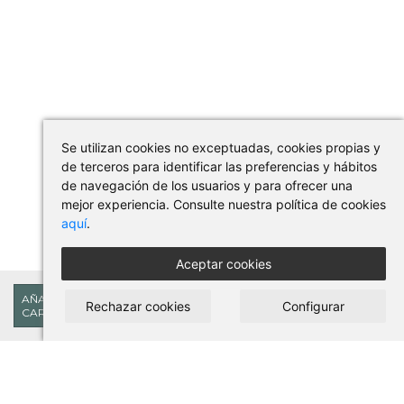
Se utilizan cookies no exceptuadas, cookies propias y
de terceros para identificar las preferencias y hábitos
de navegación de los usuarios y para ofrecer una
mejor experiencia. Consulte nuestra política de cookies
aquí
.
Aceptar cookies
29,04€
AÑADIR AL
Rechazar cookies
Configurar
CARRITO