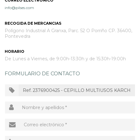
CORREO ELECTRÓNICO
info@pilses.com
OUTLET
RECOGIDA DE MERCANCIAS
Polígono Industrial A Granxa, Parc. 52 O Porriño CP. 36400,
Pontevedra
HORARIO
De Lunes a Viernes, de 9:00h-13:30h y de 15:30h-19:00h
FORMULARIO DE CONTACTO