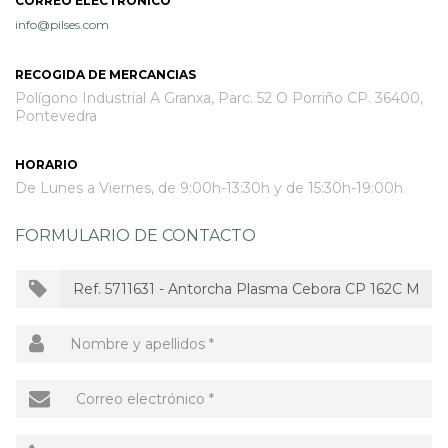
CORREO ELECTRÓNICO
info@pilses.com
OUTLET
RECOGIDA DE MERCANCIAS
Polígono Industrial A Granxa, Parc. 52 O Porriño CP. 36400,
Pontevedra
HORARIO
De Lunes a Viernes, de 9:00h-13:30h y de 15:30h-19:00h
FORMULARIO DE CONTACTO