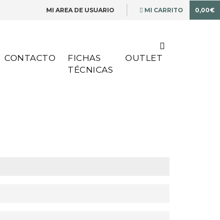
MI AREA DE USUARIO
MI CARRITO
0,00€
CONTACTO
FICHAS
OUTLET
TÉCNICAS