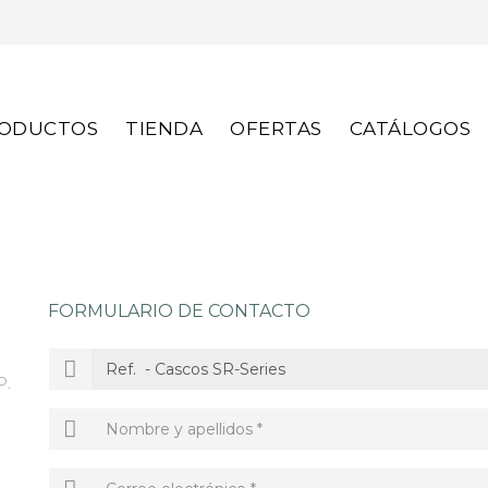
S
ODUCTOS
TIENDA
OFERTAS
CATÁLOGOS
FORMULARIO DE CONTACTO
P.