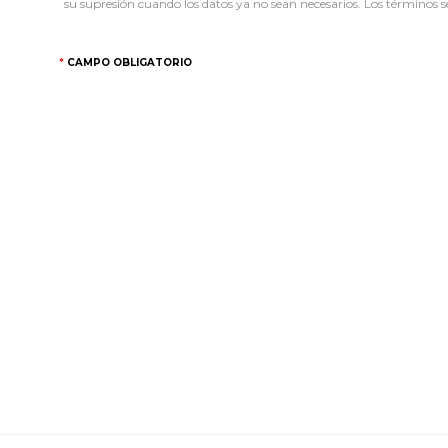
su supresión cuando los datos ya no sean necesarios. Los términos se
CAMPO OBLIGATORIO