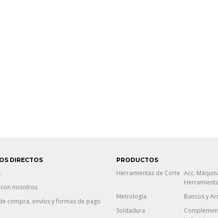
OS DIRECTOS
PRODUCTOS
s
Herramientas de Corte
Acc. Máquin
Herramient
 con nosotros
Metrología
Bancos y Ar
de compra, envíos y formas de pago
Soldadura
Complement