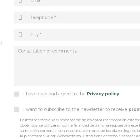
P.
I have read and agree to the
Privacy policy
I want to subscribe to the newsletter to receive
prom
Le informamos que el responsable de los datos recabados en este for
obtenidos, se utilizaran con la finalidad de dar una respuesta a este
su relación comercial con nosotros, siempre que los plazos legales 
la plataforma Kriter Webplatform. Usted tiene derecho a acceder a sus