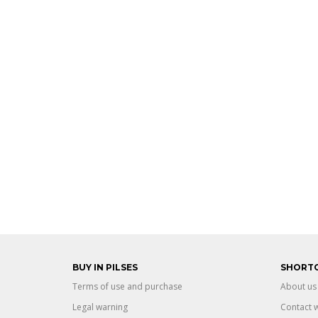
BUY IN PILSES
SHORT
Terms of use and purchase
About us
Legal warning
Contact w