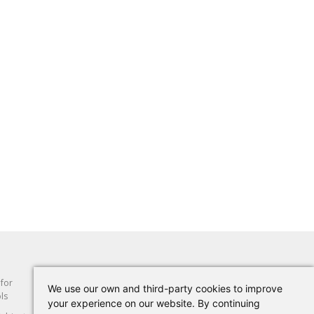
 for
Abrasion
Hand Tools
We use our own and third-party cookies to improve
ls
your experience on our website. By continuing