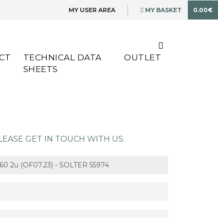
MY USER AREA
MY BASKET
0.00€
CT
TECHNICAL DATA
OUTLET
SHEETS
EASE GET IN TOUCH WITH US.