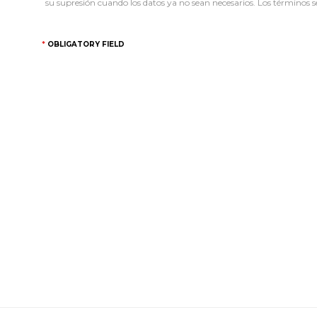
su supresión cuando los datos ya no sean necesarios. Los términos se
OBLIGATORY FIELD