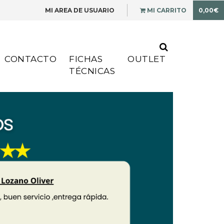
MI AREA DE USUARIO
MI CARRITO
0,00€
CONTACTO
FICHAS
OUTLET
TÉCNICAS