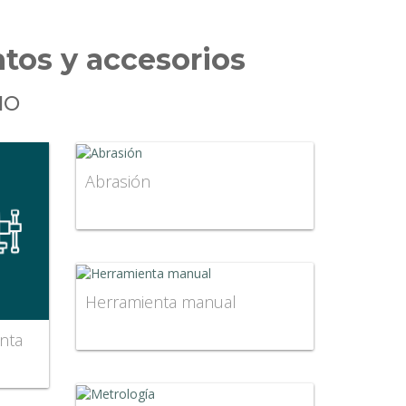
tos y accesorios
IO
Abrasión
Herramienta manual
nta