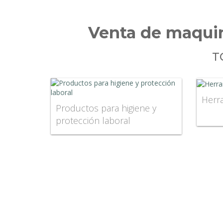
Venta de maquin
T
Herr
Productos para higiene y
protección laboral