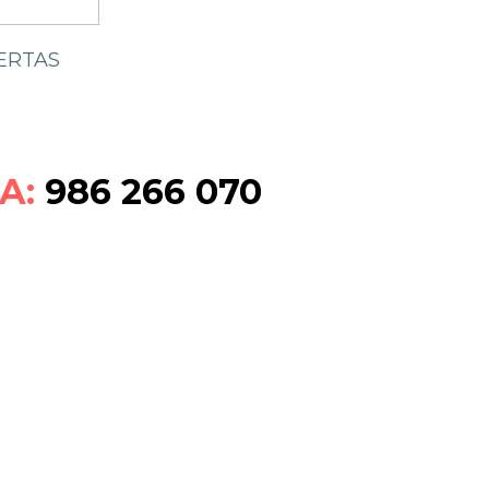
ERTAS
A:
986 266 070