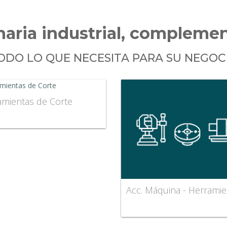
aria industrial, complemen
ODO LO QUE NECESITA PARA SU NEGOC
amientas de Corte
Acc. Máquina - Herramie