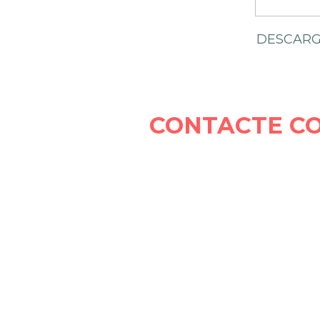
DESCARG
CONTACTE C