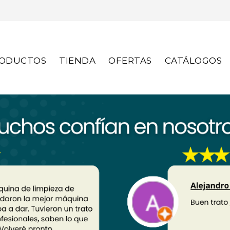
S
ODUCTOS
TIENDA
OFERTAS
CATÁLOGOS