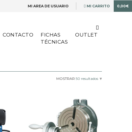
MI AREA DE USUARIO
MI CARRITO
0,00€
CONTACTO
FICHAS
OUTLET
TÉCNICAS
MOSTRAR
50 resultados