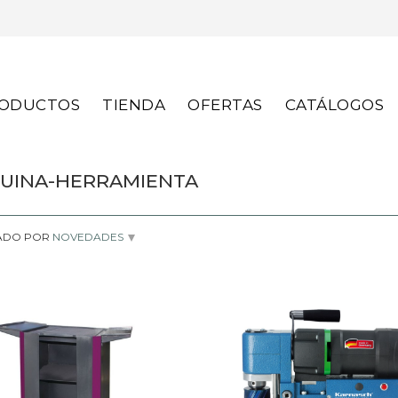
S
ODUCTOS
TIENDA
OFERTAS
CATÁLOGOS
UINA-HERRAMIENTA
ADO POR
NOVEDADES