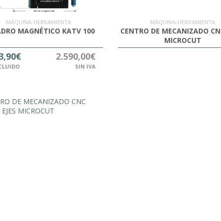
MÁQUINA-HERRAMIENTA
MÁQUINA-HERRAMIENTA
DRO MAGNÉTICO KATV 100
CENTRO DE MECANIZADO CN
MICROCUT
3,90€
2.590,00€
NCLUIDO
SIN IVA