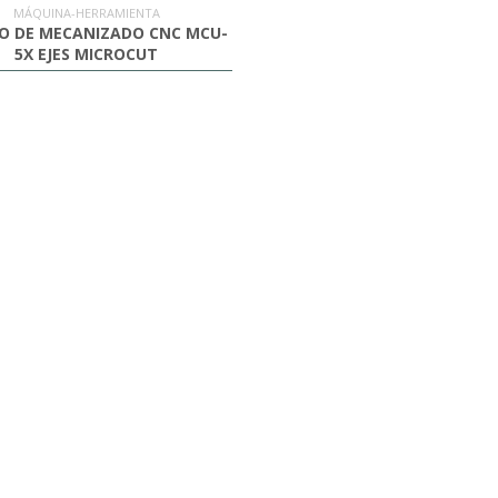
MÁQUINA-HERRAMIENTA
O DE MECANIZADO CNC MCU-
5X EJES MICROCUT