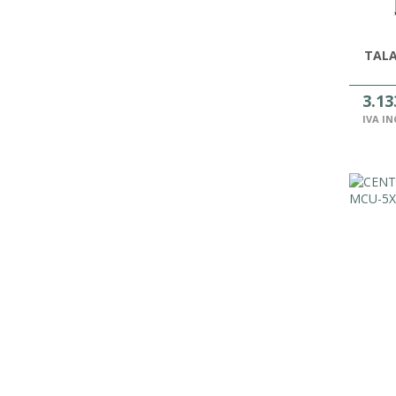
TALA
3.13
IVA I