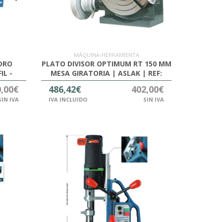
MÁQUINA-HERRAMIENTA
DRO
PLATO DIVISOR OPTIMUM RT 150 MM
IL -
MESA GIRATORIA | ASLAK | REF:
3356150
0,00€
486,42€
402,00€
SIN IVA
IVA INCLUIDO
SIN IVA