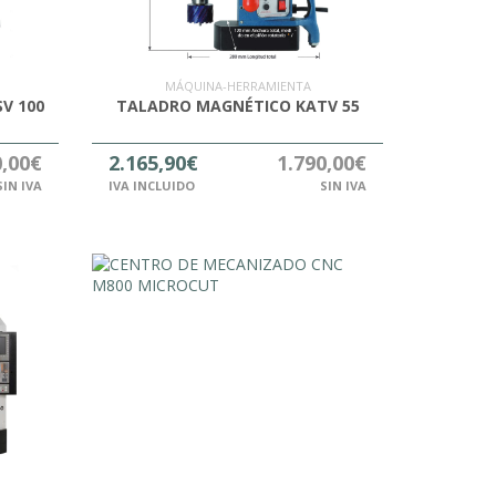
MÁQUINA-HERRAMIENTA
V 100
TALADRO MAGNÉTICO KATV 55
0,00€
2.165,90€
1.790,00€
SIN IVA
IVA INCLUIDO
SIN IVA