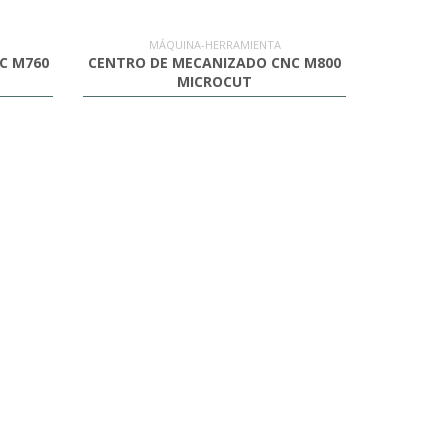
MÁQUINA-HERRAMIENTA
C M760
CENTRO DE MECANIZADO CNC M800
MICROCUT