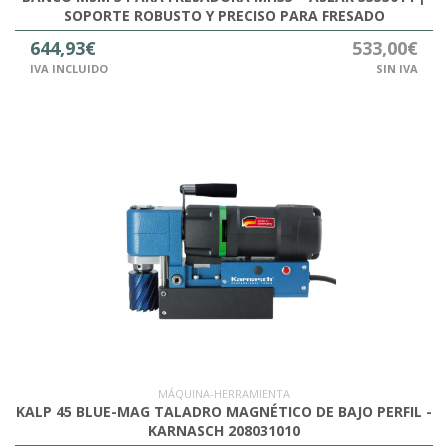
SOPORTE ROBUSTO Y PRECISO PARA FRESADO
644,93€
533,00€
IVA INCLUIDO
SIN IVA
MÁQUINA-HERRAMIENTA
KALP 45 BLUE-MAG TALADRO MAGNÉTICO DE BAJO PERFIL -
KARNASCH 208031010