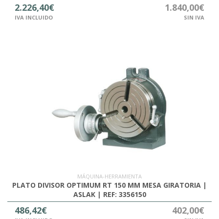
2.226,40€
1.840,00€
IVA INCLUIDO
SIN IVA
MÁQUINA-HERRAMIENTA
PLATO DIVISOR OPTIMUM RT 150 MM MESA GIRATORIA |
ASLAK | REF: 3356150
486,42€
402,00€