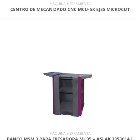
MÁQUINA-HERRAMIENTA
CENTRO DE MECANIZADO CNC MCU-5X EJES MICROCUT
MÁQUINA-HERRAMIENTA
BANCO MSM 3 PARA FRESADORA MH35 – ASLAK 3353014 |