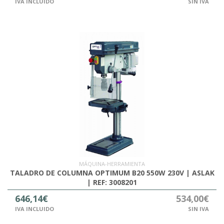
IVA INCLUIDO
SIN IVA
MÁQUINA-HERRAMIENTA
TALADRO DE COLUMNA OPTIMUM B20 550W 230V | ASLAK
| REF: 3008201
646,14€
534,00€
IVA INCLUIDO
SIN IVA