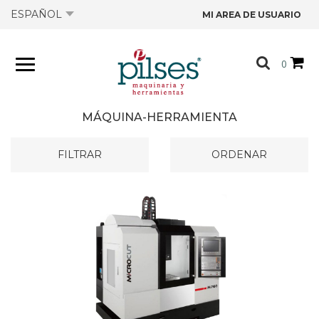
ESPAÑOL
MI AREA DE USUARIO
NOSOTROS
0
PRODUCTOS
MÁQUINA-HERRAMIENTA
TIENDA
FILTRAR
ORDENAR
OFERTAS
CATÁLOGOS
CONTACTO
FICHAS TÉCNICAS