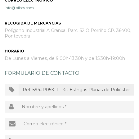
CORREO ELECTRÓNICO
info@pilses.com
OUTLET
RECOGIDA DE MERCANCIAS
Polígono Industrial A Granxa, Parc. 52 O Porriño CP. 36400,
Pontevedra
HORARIO
De Lunes a Viernes, de 9:00h-13:30h y de 15:30h-19:00h
FORMULARIO DE CONTACTO