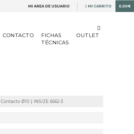
MI AREA DE USUARIO
MI CARRITO
0,00€
CONTACTO
FICHAS
OUTLET
TÉCNICAS