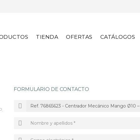
S
ODUCTOS
TIENDA
OFERTAS
CATÁLOGOS
FORMULARIO DE CONTACTO
P.