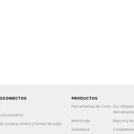
OS DIRECTOS
PRODUCTOS
s
Herramientas de Corte
Acc. Máquin
Herramient
 con nosotros
Metrología
Bancos y Ar
de compra, envíos y formas de pago
Soldadura
Complement