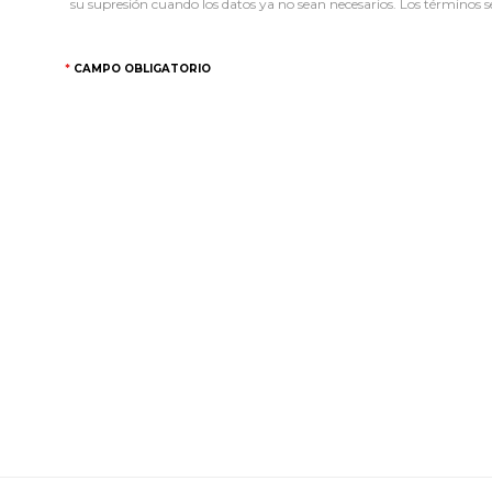
su supresión cuando los datos ya no sean necesarios. Los términos se
CAMPO OBLIGATORIO