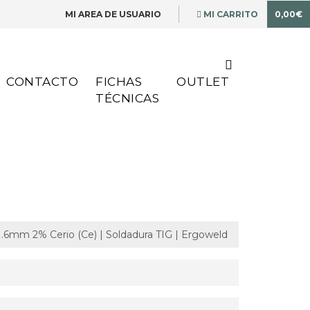
MI AREA DE USUARIO
MI CARRITO
0,00€
CONTACTO
FICHAS
OUTLET
TÉCNICAS