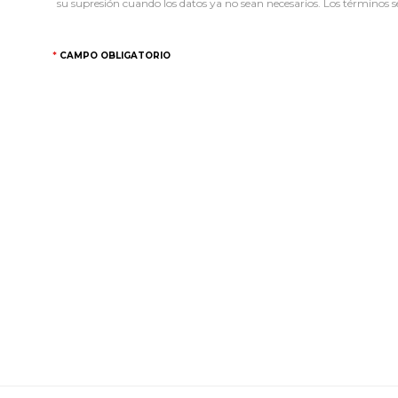
su supresión cuando los datos ya no sean necesarios. Los términos se
CAMPO OBLIGATORIO