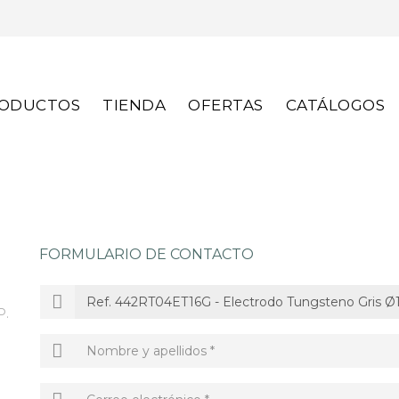
S
ODUCTOS
TIENDA
OFERTAS
CATÁLOGOS
FORMULARIO DE CONTACTO
P.