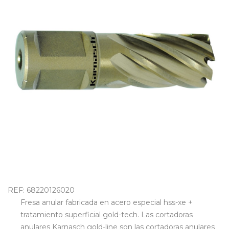
OUTLET
REF: 68220126020
Fresa anular fabricada en acero especial hss-xe +
tratamiento superficial gold-tech. Las cortadoras
anulares Karnasch gold-line son las cortadoras anulares