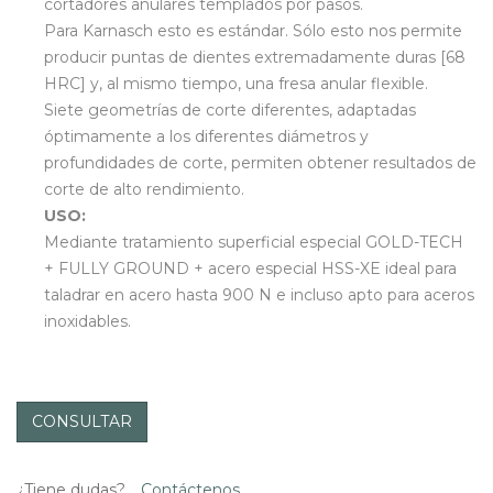
cortadores anulares templados por pasos.
Para Karnasch esto es estándar. Sólo esto nos permite
producir puntas de dientes extremadamente duras [68
HRC] y, al mismo tiempo, una fresa anular flexible.
Siete geometrías de corte diferentes, adaptadas
óptimamente a los diferentes diámetros y
profundidades de corte, permiten obtener resultados de
corte de alto rendimiento.
USO:
Mediante tratamiento superficial especial GOLD-TECH
+ FULLY GROUND + acero especial HSS-XE ideal para
taladrar en acero hasta 900 N e incluso apto para aceros
inoxidables.
CONSULTAR
¿Tiene dudas?
Contáctenos