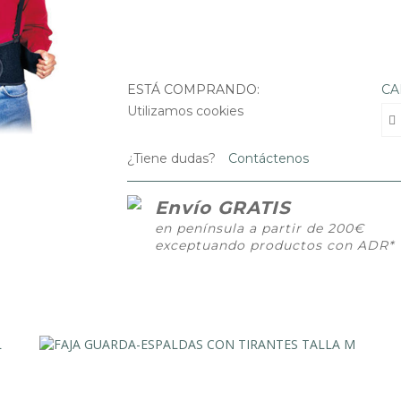
ESTÁ COMPRANDO:
CA
Utilizamos cookies
¿Tiene dudas?
Contáctenos
Envío GRATIS
en península a partir de 200€
exceptuando productos con ADR*