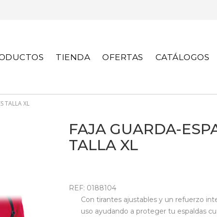
S
ODUCTOS
TIENDA
OFERTAS
CATÁLOGOS
S TALLA XL
FAJA GUARDA-ESP
TALLA XL
REF: 0188104
Con tirantes ajustables y un refuerzo in
uso ayudando a proteger tu espaldas cu