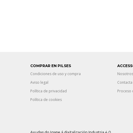
COMPRAR EN PILSES
ACCESS
Condiciones de uso y compra
Nosotro
Aviso legal
Contacta
Política de privacidad
Proceso 
Política de cookies
Axudas do Igape á dixitalización Industria 4.0