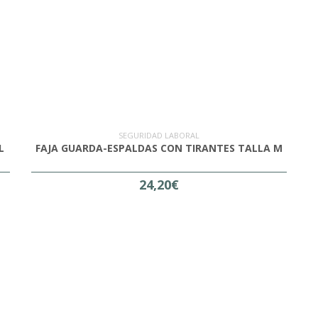
SEGURIDAD LABORAL
L
FAJA GUARDA-ESPALDAS CON TIRANTES TALLA M
24,20€