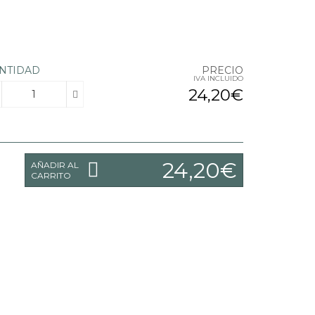
NTIDAD
PRECIO
IVA INCLUIDO
24,20€
24,20€
AÑADIR AL
CARRITO