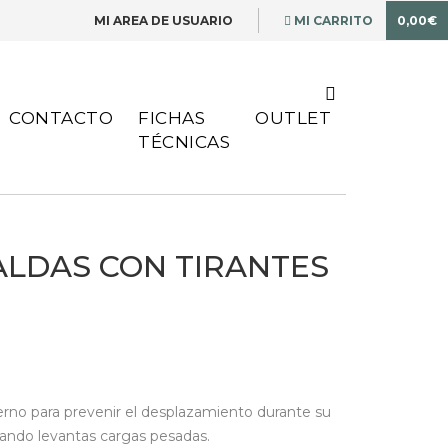
MI AREA DE USUARIO
MI CARRITO
0,00€
CONTACTO
FICHAS
OUTLET
TÉCNICAS
ALDAS CON TIRANTES
terno para prevenir el desplazamiento durante su
ando levantas cargas pesadas.