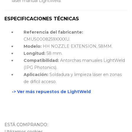
láser manual LightWeld.
ESPECIFICACIONES TÉCNICAS
Referencia del fabricante:
CMUS0008259XXXXU.
Modelo:
HH NOZZLE EXTENSION, 58MM.
Longitud:
58 mm.
Compatibilidad:
Antorchas manuales LightWeld
(IPG Photonics).
Aplicación:
Soldadura y limpieza láser en zonas
de difícil acceso.
-> Ver más repuestos de LightWeld
ESTÁ COMPRANDO:
Utilizamos cookies