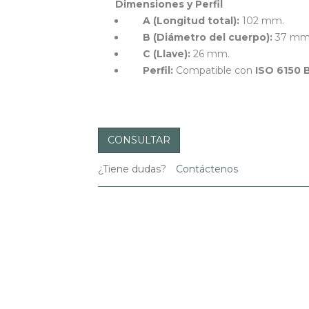
Dimensiones y Perfil
A (Longitud total):
102 mm.
B (Diámetro del cuerpo):
37 mm
C (Llave):
26 mm.
Perfil:
Compatible con
ISO 6150 
CONSULTAR
¿Tiene dudas?
Contáctenos