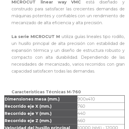
MICROCUT linear way VMC
está diseñado y
construido para satisfacer las crecientes demandas de
máquinas potentes y confiables con un rendimiento de
mecanizado de alta eficiencia y alta precisión.
La serie MICROCUT M
utiliza guías lineales tipo rodillo,
un husillo principal de alta precisión con estabilidad de
expansión térmica y un diseño de estructura robusto y
compacto con alta durabilidad. Dependiendo de las
necesidades de mecanizado, varios recorridos con gran
capacidad satisfacen todas las demandas.
Características Técnicas M-760
Dimensiones mesa (mm.)
900x410
Recorrido eje X (mm.)
760
Recorrido eje Y (mm.)
440
Recorrido eje Z (mm.)
460
Velocidad del husillo principal
10000 (std.) - 12000