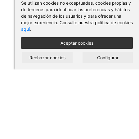
Se utilizan cookies no exceptuadas, cookies propias y
de terceros para identificar las preferencias y hábitos
de navegación de los usuarios y para ofrecer una
mejor experiencia. Consulte nuestra política de cookies
aquí
.
Aceptar cookies
Rechazar cookies
Configurar
COMPRAR EN PILSES
Condiciones de uso y compra
Aviso legal
Política de privacidad
Política de cookies