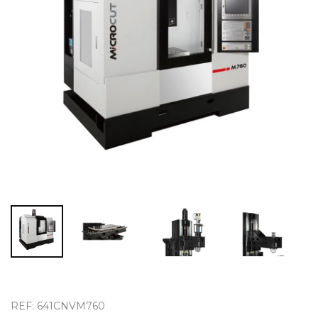
OUTLET
REF: 641CNVM760