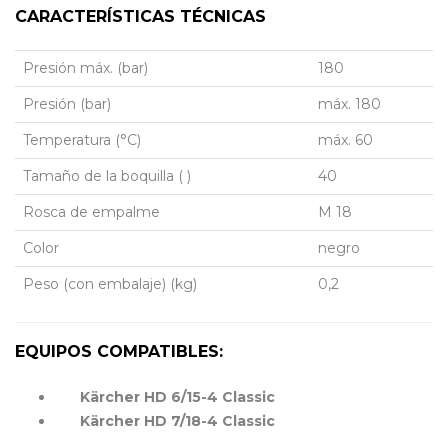
CARACTERÍSTICAS TÉCNICAS
Presión máx. (bar)
180
Presión (bar)
máx. 180
Temperatura (°C)
máx. 60
Tamaño de la boquilla ( )
40
Rosca de empalme
M 18
Color
negro
Peso (con embalaje) (kg)
0,2
EQUIPOS COMPATIBLES:
Kärcher HD 6/15-4 Classic
Kärcher HD 7/18-4 Classic