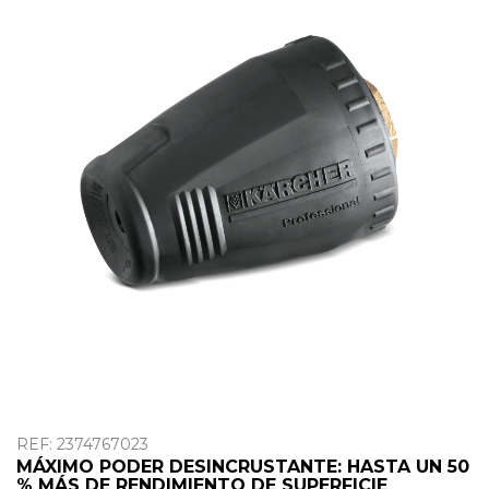
OUTLET
REF: 2374767023
MÁXIMO PODER DESINCRUSTANTE: HASTA UN 50
% MÁS DE RENDIMIENTO DE SUPERFICIE