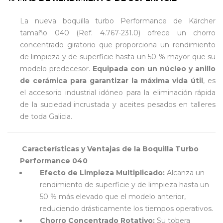
La nueva boquilla turbo Performance de Kärcher
tamaño 040 (Ref. 4.767-231.0) ofrece un chorro
concentrado giratorio que proporciona un rendimiento
de limpieza y de superficie hasta un 50 % mayor que su
modelo predecesor.
Equipada con un núcleo y anillo
de cerámica para garantizar la máxima vida útil
, es
el accesorio industrial idóneo para la eliminación rápida
de la suciedad incrustada y aceites pesados en talleres
de toda Galicia.
Características y Ventajas de la Boquilla Turbo
Performance 040
Efecto de Limpieza Multiplicado:
Alcanza un
rendimiento de superficie y de limpieza hasta un
50 % más elevado que el modelo anterior,
reduciendo drásticamente los tiempos operativos.
Chorro Concentrado Rotativo:
Su tobera