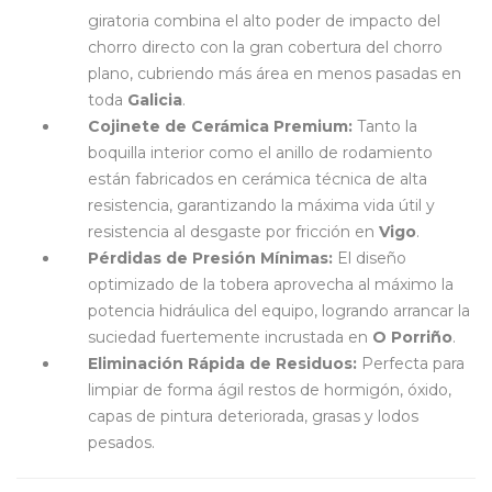
giratoria combina el alto poder de impacto del
chorro directo con la gran cobertura del chorro
plano, cubriendo más área en menos pasadas en
toda
Galicia
.
Cojinete de Cerámica Premium:
Tanto la
boquilla interior como el anillo de rodamiento
están fabricados en cerámica técnica de alta
resistencia, garantizando la máxima vida útil y
resistencia al desgaste por fricción en
Vigo
.
Pérdidas de Presión Mínimas:
El diseño
optimizado de la tobera aprovecha al máximo la
potencia hidráulica del equipo, logrando arrancar la
suciedad fuertemente incrustada en
O Porriño
.
Eliminación Rápida de Residuos:
Perfecta para
limpiar de forma ágil restos de hormigón, óxido,
capas de pintura deteriorada, grasas y lodos
pesados.